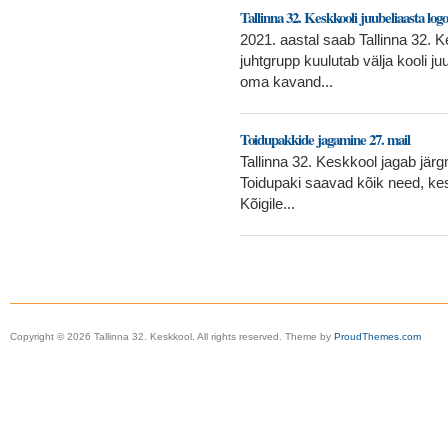
Tallinna 32. Keskkooli juubeliaasta lo
2021. aastal saab Tallinna 32. K
juhtgrupp kuulutab välja kooli j
oma kavand...
Toidupakkide jagamine 27. mail
Tallinna 32. Keskkool jagab järg
Toidupaki saavad kõik need, kes
Kõigile...
Copyright © 2026 Tallinna 32. Keskkool. All rights reserved. Theme by
ProudThemes.com